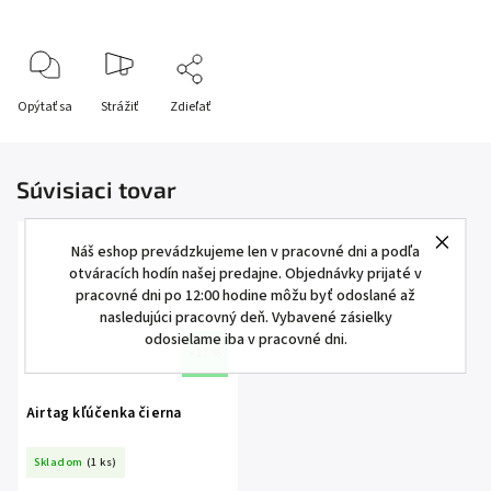
Opýtať sa
Strážiť
Zdieľať
Súvisiaci tovar
Náš eshop prevádzkujeme len v pracovné dni a podľa
otváracích hodín našej predajne. Objednávky prijaté v
pracovné dni po 12:00 hodine môžu byť odoslané až
nasledujúci pracovný deň. Vybavené zásielky
odosielame iba v pracovné dni.
–27 %
Airtag kľúčenka čierna
Skladom
(1 ks)