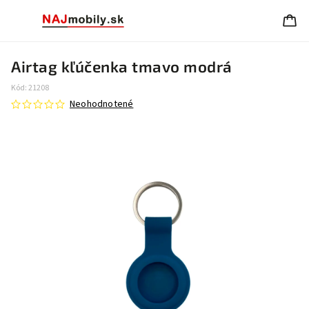
Airtag kľúčenka tmavo modrá
Kód:
21208
Neohodnotené